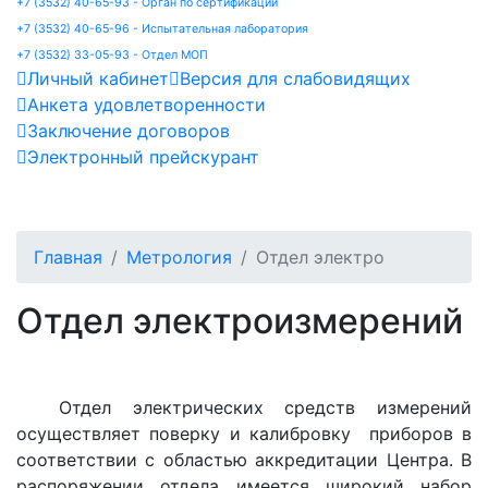
+7 (3532) 40-65-93 - Орган по сертификации
+7 (3532) 40-65-96 - Испытательная лаборатория
+7 (3532) 33-05-93 - Отдел МОП
Личный кабинет
Версия для слабовидящих
Анкета удовлетворенности
Заключение договоров
Электронный прейскурант
Главная
Метрология
Отдел электро
Отдел электроизмерений
Отдел электрических средств измерений
осуществляет поверку и калибровку приборов в
соответствии с областью аккредитации Центра. В
распоряжении отдела имеется широкий набор