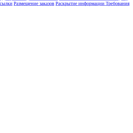
сылки
Размещение заказов
Раскрытие информации
Требования