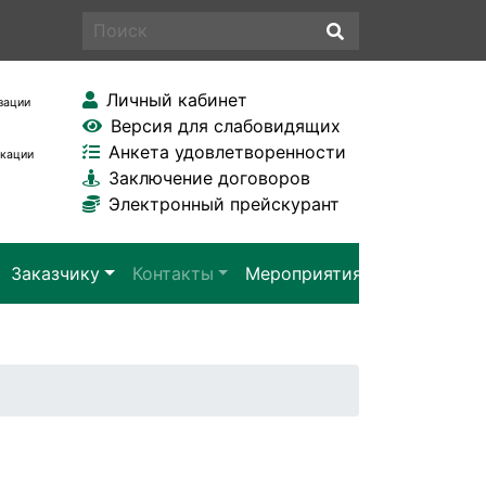
Личный кабинет
зации
Версия для слабовидящих
Анкета удовлетворенности
икации
Заключение договоров
Электронный прейскурант
Заказчику
Контакты
Мероприятия
Заявка