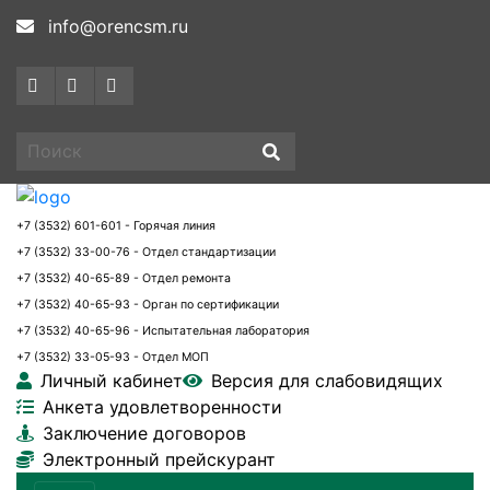
info@orencsm.ru
+7 (3532) 601-601 - Горячая линия
+7 (3532) 33-00-76 - Отдел стандартизации
+7 (3532) 40-65-89 - Отдел ремонта
+7 (3532) 40-65-93 - Орган по сертификации
+7 (3532) 40-65-96 - Испытательная лаборатория
+7 (3532) 33-05-93 - Отдел МОП
Личный кабинет
Версия для слабовидящих
Анкета удовлетворенности
Заключение договоров
Электронный прейскурант