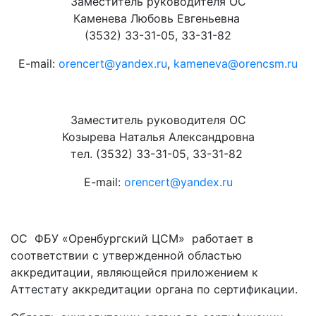
Заместитель руководителя ОС
Каменева Любовь Евгеньевна
(3532) 33-31-05, 33-31-82
E-mail:
orencert@yandex.ru
,
kameneva@orencsm.ru
Заместитель руководителя ОС
Козырева Наталья Александровна
тел. (3532) 33-31-05, 33-31-82
E-mail:
orencert@yandex.ru
ОС ФБУ «Оренбургский ЦСМ» работает в
соответствии с утвержденной областью
аккредитации, являющейся приложением к
Аттестату аккредитации органа по сертификации.