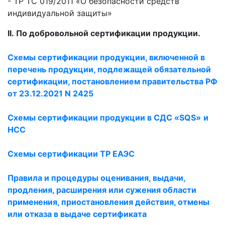
- ТР ТС 019/2011 «О безопасности средств
индивидуальной защиты»
II.
По добровольной сертификации продукции.
Схемы сертификации продукции, включенной в
перечень продукции, подлежащей обязательной
сертификации, постановлением правительства РФ
от 23.12.2021 N 2425
Схемы сертификации продукции в СДС «SQS»
и
НСС
Схемы сертификации ТР ЕАЭС
Правила и процедуры оценивания, выдачи,
продления, расширения или сужения области
применения, приостановления действия, отмены
или отказа в выдаче сертификата