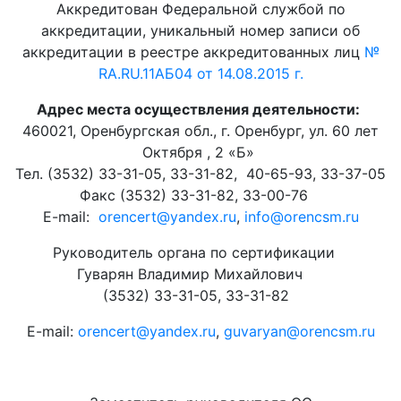
Аккредитован Федеральной службой по
аккредитации, уникальный номер записи об
аккредитации в реестре аккредитованных лиц
№
RA.RU.11АБ04 от 14.08.2015 г.
Адрес места осуществления деятельности:
460021, Оренбургская обл., г. Оренбург, ул. 60 лет
Октября , 2 «Б»
Тел. (3532) 33-31-05, 33-31-82, 40-65-93, 33-37-05
Факс (3532) 33-31-82, 33-00-76
E-mail:
orencert@yandex.ru
,
info@orencsm.ru
Руководитель органа по сертификации
Гуварян Владимир Михайлович
(3532) 33-31-05, 33-31-82
E-mail:
orencert@yandex.ru
,
guvaryan@orencsm.ru