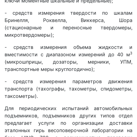
ключи моментные шкальные и предельные);
- средств измерения твердости по шкалам
Бринелля, Роквелла, Виккерса, Шора
(стационарные и переносные твердомеры,
микротвердомеры);
- средств измерения объема жидкости и
3
вместимости с диапазоном измерений до 40 м
(микрошприцы, дозаторы, мерники, УПМ,
транспортные меры круглогодично);
- средств измерения параметров движения
транспорта (тахографы, тахометры, спидометры,
таксометры).
Для периодических испытаний автомобильных
подъемников, подъемников других типов отдел
предлагает услуги по организации доставки
эталонных гирь весоповерочной лаборатории на