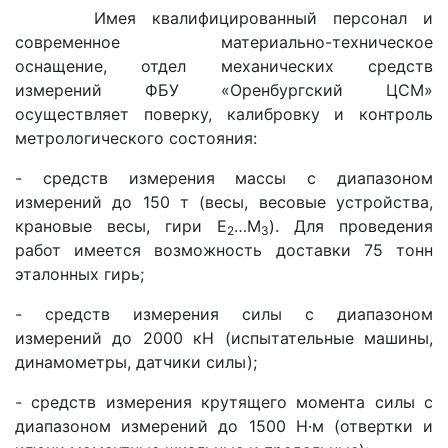
Имея квалифицированный персонал и
современное материально-техническое
оснащение, отдел механических средств
измерений ФБУ «Оренбургский ЦСМ»
осуществляет поверку, калибровку и контроль
метрологического состояния:
- средств измерения массы с диапазоном
измерений до 150 т (весы, весовые устройства,
крановые весы, гири Е
…М
). Для проведения
2
3
работ имеется возможность доставки 75 тонн
эталонных гирь;
- средств измерения силы с диапазоном
измерений до 2000 кН (испытательные машины,
динамометры, датчики силы);
- средств измерения крутящего момента силы с
диапазоном измерений до 1500 Н·м (отвертки и