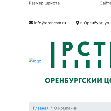
Размер шрифта
Сайта
info@orencsm.ru
г. Оренбург, ул.
О компании
Метрология
Станд
Главная
О компании