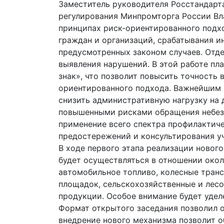
Заместитель руководителя Росстандарта
регулирования Минпромторга России Вл
принципах риск-ориентированного подх
граждан и организаций, срабатывания и
предусмотренных законом случаев. Отд
выявления нарушений. В этой работе п
знак», что позволит повысить точность
ориентированного подхода. Важнейшим 
снизить административную нагрузку на 
повышенными рисками обращения небезо
применение всего спектра профилактич
предостережений и консультирования уч
В ходе первого этапа реализации нового
будет осуществляться в отношении окол
автомобильное топливо, колесные транс
площадок, сельскохозяйственные и лес
продукции. Особое внимание будет уде
Формат открытого заседания позволил о
внедрение нового механизма позволит 