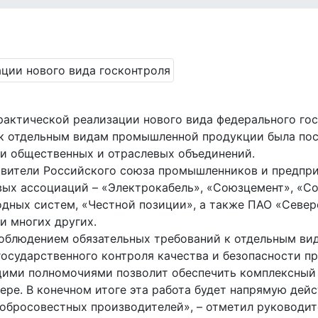
рактической реализации нового вида федерального гос
к отдельным видам промышленной продукции была пос
и общественных и отраслевых объединений.
авители Российского союза промышленников и предпр
ых ассоциаций – «Электрокабель», «Союзцемент», «Со
дных систем, «Честной позиции», а также ПАО «Северс
и многих других.
 соблюдением обязательных требований к отдельным в
осударственного контроля качества и безопасности п
ими полномочиями позволит обеспечить комплексный п
ере. В конечном итоге эта работа будет напрямую дейс
добросовестных производителей», – отметил руководит