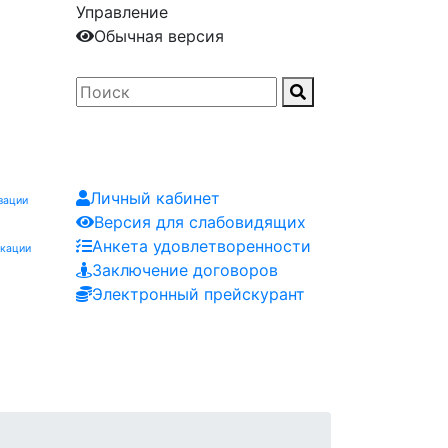
Управление
Обычная версия
Личный кабинет
зации
Версия для слабовидящих
Анкета удовлетворенности
икации
Заключение договоров
Электронный прейскурант
Заказчику
Контакты
Мероприятия
Заявка