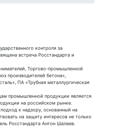
ударственного контроля за
вящена встреча Росстандарта и
инимателей, Торгово-промышленной
юз производителей бетона»,
таль», ПА «Трубная металлургическая
идам промышленной продукции является
родукции на российском рынке.
одход к надзору, основанный на
твовать на защиту интересов не только
ель Росстандарта Антон Шалаев.