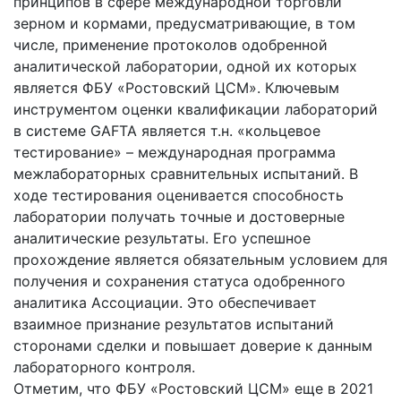
принципов в сфере международной торговли
зерном и кормами, предусматривающие, в том
числе, применение протоколов одобренной
аналитической лаборатории, одной их которых
является ФБУ «Ростовский ЦСМ». Ключевым
инструментом оценки квалификации лабораторий
в системе GAFTA является т.н. «кольцевое
тестирование» – международная программа
межлабораторных сравнительных испытаний. В
ходе тестирования оценивается способность
лаборатории получать точные и достоверные
аналитические результаты. Его успешное
прохождение является обязательным условием для
получения и сохранения статуса одобренного
аналитика Ассоциации. Это обеспечивает
взаимное признание результатов испытаний
сторонами сделки и повышает доверие к данным
лабораторного контроля.
Отметим, что ФБУ «Ростовский ЦСМ» еще в 2021