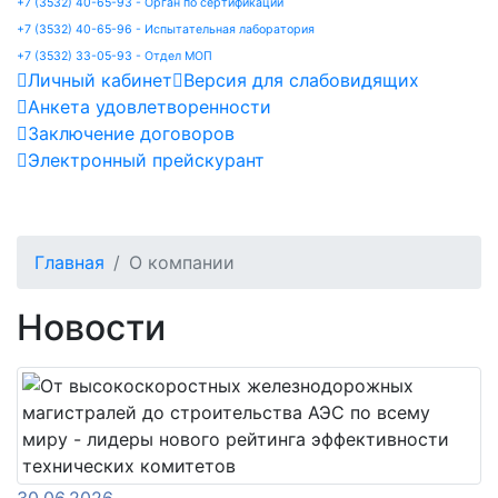
+7 (3532) 40-65-93 - Орган по сертификации
+7 (3532) 40-65-96 - Испытательная лаборатория
+7 (3532) 33-05-93 - Отдел МОП
Личный кабинет
Версия для слабовидящих
Анкета удовлетворенности
Заключение договоров
Электронный прейскурант
Главная
О компании
Новости
30.06.2026