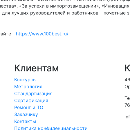
ачества», «За успехи в импортозамещении», «Инноваци
для лучших руководителей и работников – почетные з
сайте -
https://www.100best.ru/
Клиентам
К
Конкурсы
46
Метрология
Ор
Стандартизация
Те
Сертификация
76
Ремонт и ТО
Заказчику
in
Контакты
Политика конфиденциальности