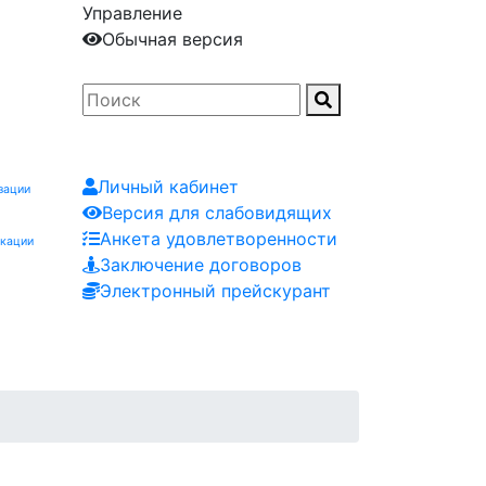
Управление
Обычная версия
Личный кабинет
зации
Версия для слабовидящих
Анкета удовлетворенности
икации
Заключение договоров
Электронный прейскурант
Заказчику
Контакты
Мероприятия
Заявка