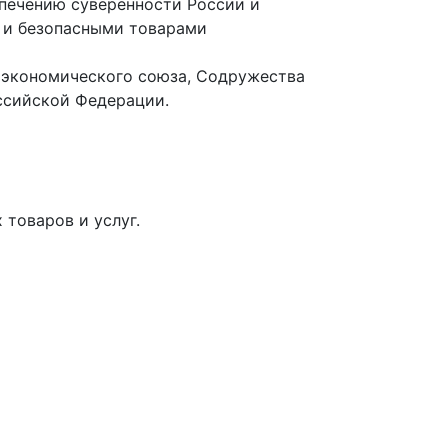
печению суверенности России и
 и безопасными товарами
о экономического союза, Содружества
ссийской Федерации.
товаров и услуг.