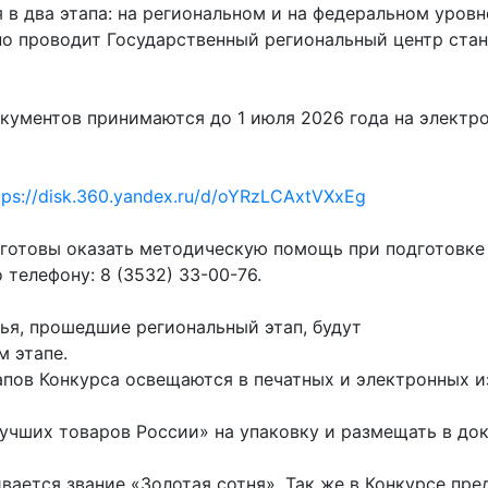
в два этапа: на региональном и на федеральном уровн
о проводит Государственный региональный центр стан
документов принимаются до 1 июля 2026 года на электр
tps://disk.360.yandex.ru/d/oYRzLCAxtVXxEg
отовы оказать методическую помощь при подготовке 
телефону: 8 (3532) 33-00-76.
я, прошедшие региональный этап, будут
 этапе.
апов Конкурса освещаются в печатных и электронных и
лучших товаров России» на упаковку и размещать в до
ается звание «Золотая сотня». Так же в Конкурсе пр