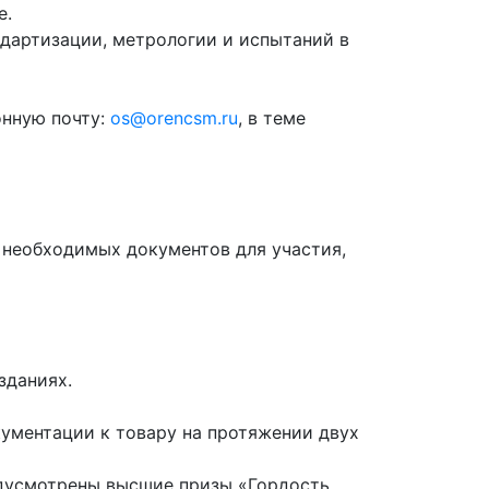
е.
дартизации, метрологии и испытаний в
онную почту:
os@orencsm.ru
, в теме
необходимых документов для участия,
зданиях.
кументации к товару на протяжении двух
едусмотрены высшие призы «Гордость