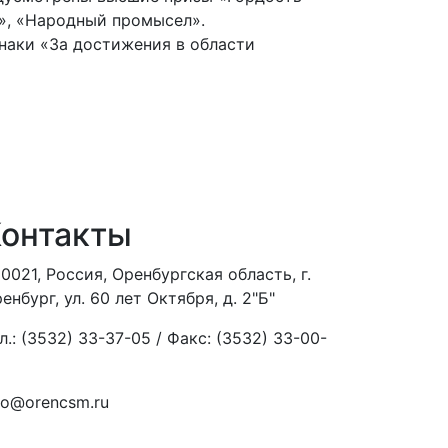
я», «Народный промысел».
наки «За достижения в области
онтакты
0021, Россия, Оренбургская область, г.
енбург, ул. 60 лет Октября, д. 2"Б"
л.: (3532) 33-37-05 / Факс: (3532) 33-00-
fo@orencsm.ru