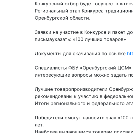
Конкурсный отбор будет осуществляться 
Региональный этап Конкурса традиционн
Оренбургской области.
Заявки на участие в Конкурсе и пакет 
письмауказать: «100 лучших товаров»
Документы для скачивания по ссылке
ht
Специалисты ФБУ «Оренбургский ЦСМ» г
интересующие вопросы можно задать по 
Лучшие товаропроизводители Оренбуржь
рекомендованы к участию в федеральном
Итоги регионального и федерального эт
Победители смогут наносить знак «100 
лет.
Наиболее выдающимся товарам присваив