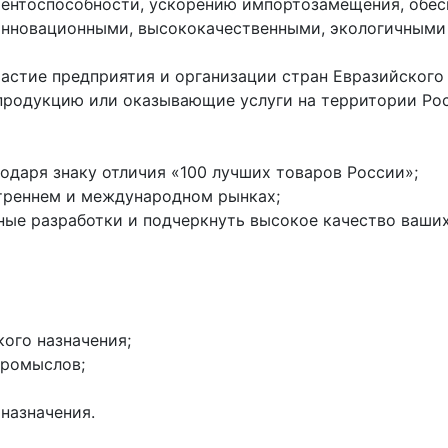
ентоспособности, ускорению импортозамещения, обес
инновационными, высококачественными, экологичными
участие предприятия и организации стран Евразийског
продукцию или оказывающие услуги на территории Ро
одаря знаку отличия «100 лучших товаров России»;
треннем и международном рынках;
ые разработки и подчеркнуть высокое качество ваших 
ого назначения;
промыслов;
назначения.