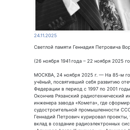
24.11.2025
Светлой памяти Геннадия Петровича Во
(26 ноября 1941 года – 22 ноября 2025 г
МОСКВА, 24 ноября 2025 г. — На 85-м 
учёный, посвятивший себя развитию оте
Федерации в период с 1997 по 2001 годы
Окончив Рязанский радиотехнический ин
инженера завода «Комета», где сформи
судостроительной промышленности СССР,
Геннадий Петрович курировал проекты,
вклад в создание радиоэлектронных сис