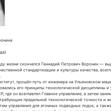
ронина
ода)
году жизни скончался Геннадий Петрович Воронин — в
чественной стандартизации и культуры качества, возг
.
ститут, прошёл путь от инженера на Ульяновском маш
ровались его принципы технологической дисциплины и
 где он возглавлял Главное управление, а затем зани
 требующие предельной технологической точности и ж
тем управления для атомных подводных лодок, а такж