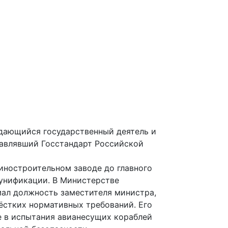
ыдающийся государственный деятель и
лавлявший Госстандарт Российской
иностроительном заводе до главного
 унификации. В Министерстве
мал должность заместителя министра,
ёстких нормативных требований. Его
е в испытания авианесущих кораблей