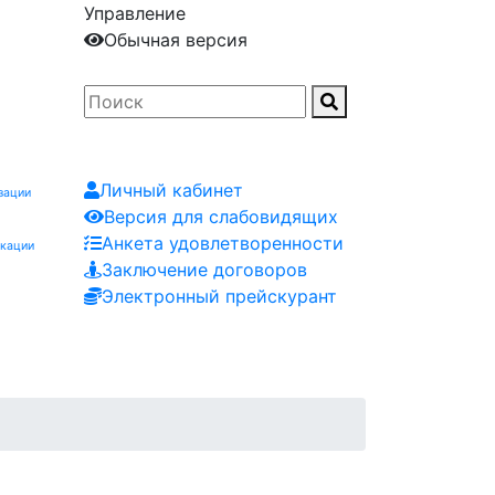
Управление
Обычная версия
Личный кабинет
зации
Версия для слабовидящих
Анкета удовлетворенности
икации
Заключение договоров
Электронный прейскурант
Заказчику
Контакты
Мероприятия
Заявка