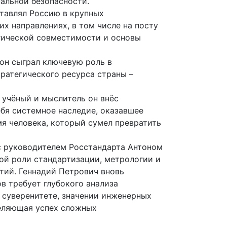
альной безопасности.
тавлял Россию в крупных
х направлениях, в том числе на посту
огической совместимости и основы
 он сыграл ключевую роль в
ратегического ресурса страны –
 учёный и мыслитель он внёс
ебя системное наследие, оказавшее
мя человека, который сумел превратить
с руководителем Росстандарта Антоном
ой роли стандартизации, метрологии и
тий. Геннадий Петрович вновь
в требует глубокого анализа
м суверенитете, значении инженерных
деляющая успех сложных