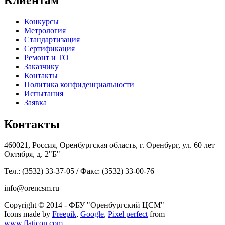
Конкурсы
Метрология
Стандартизация
Сертификация
Ремонт и ТО
Заказчику
Контакты
Политика конфиденциальности
Испытания
Заявка
Контакты
460021, Россия, Оренбургская область, г. Оренбург, ул. 60 лет
Октября, д. 2"Б"
Тел.: (3532) 33-37-05 / Факс: (3532) 33-00-76
info@orencsm.ru
Copyright © 2014 - ФБУ "Оренбургский ЦСМ"
Icons made by
Freepik
,
Google
,
Pixel perfect
from
www.flaticon.com