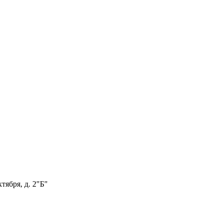
тября, д. 2"Б"