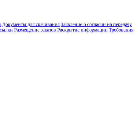
и
Документы для скачивания
Заявление о согласии на передачу
сылки
Размещение заказов
Раскрытие информации
Требования