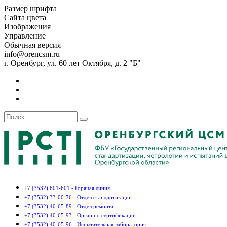
Размер шрифта
Сайта цвета
Изображения
Управление
Обычная версия
info@orencsm.ru
г. Оренбург, ул. 60 лет Октября, д. 2 "Б"
+7 (3532) 601-601 - Горячая линия
+7 (3532) 33-00-76 - Отдел стандартизации
+7 (3532) 40-65-89 - Отдел ремонта
+7 (3532) 40-65-93 - Орган по сертификации
+7 (3532) 40-65-96 - Испытательная лаборатория