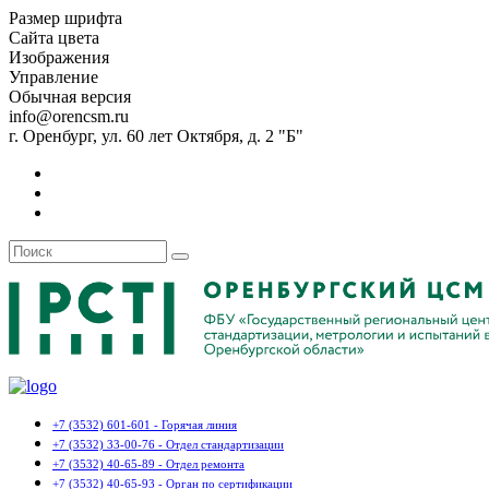
Размер шрифта
Сайта цвета
Изображения
Управление
Обычная версия
info@orencsm.ru
г. Оренбург, ул. 60 лет Октября, д. 2 "Б"
+7 (3532) 601-601 - Горячая линия
+7 (3532) 33-00-76 - Отдел стандартизации
+7 (3532) 40-65-89 - Отдел ремонта
+7 (3532) 40-65-93 - Орган по сертификации