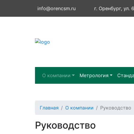
info@orencsm.ru
г. Оренбург, ул. 
О компании
Метрология
Станд
Главная
О компании
Руководство
Руководство