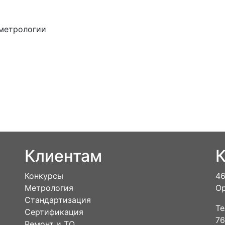
 метрологии
Клиентам
К
Конкурсы
46
Метрология
Ор
Стандартизация
Те
Сертификация
76
Ремонт и ТО