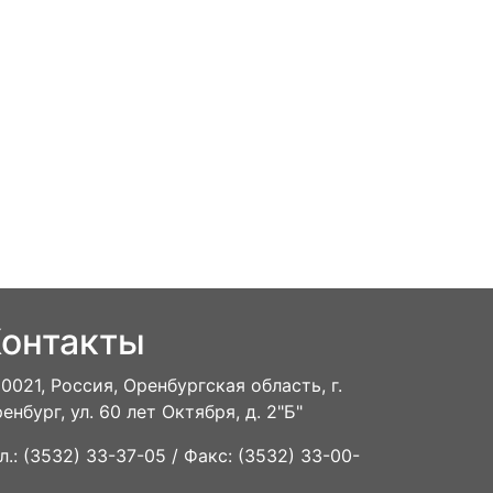
онтакты
0021, Россия, Оренбургская область, г.
енбург, ул. 60 лет Октября, д. 2"Б"
л.: (3532) 33-37-05 / Факс: (3532) 33-00-