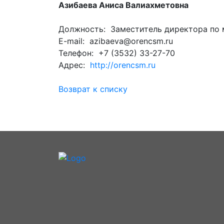
Азибаева Аниса Валиахметовна
Должность: Заместитель директора по
E-mail: azibaeva@orencsm.ru
Телефон: +7 (3532) 33-27-70
Адрес:
http://orencsm.ru
Возврат к списку