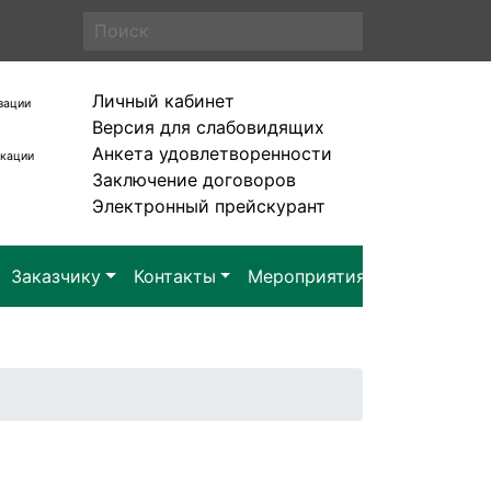
Личный кабинет
зации
Версия для слабовидящих
Анкета удовлетворенности
икации
Заключение договоров
Электронный прейскурант
Заказчику
Контакты
Мероприятия
Заявка