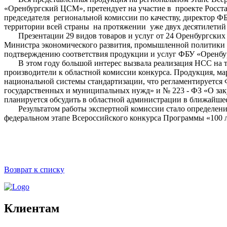
«Оренбургский ЦСМ», претендует на участие в проекте Росста
председателя региональной комиссии по качеству, директор 
территории всей страны на протяжении уже двух десятилетий
Презентации 29 видов товаров и услуг от 24 Оренбургских п
Министра экономического развития, промышленной политики и
подтверждению соответствия продукции и услуг ФБУ «Орен
В этом году большой интерес вызвала реализация НСС на тер
производители к областной комиссии конкурса. Продукция, ма
национальной системы стандартизации, что регламентируется Ф
государственных и муниципальных нужд» и № 223 - ФЗ «О зак
планируется обсудить в областной администрации в ближайшее
Результатом работы экспертной комиссии стало определение 
федеральном этапе Всероссийского конкурса Программы «100 
Возврат к списку
Клиентам