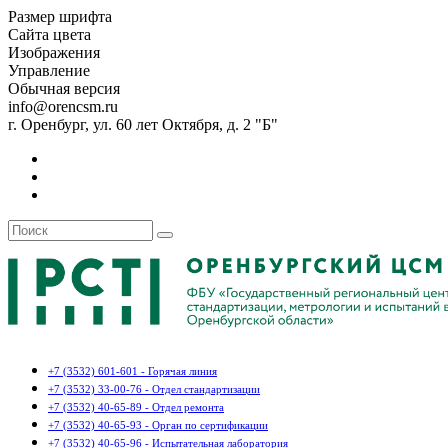
Размер шрифта
Сайта цвета
Изображения
Управление
Обычная версия
info@orencsm.ru
г. Оренбург, ул. 60 лет Октября, д. 2 "Б"
+7 (3532) 601-601 - Горячая линия
+7 (3532) 33-00-76 - Отдел стандартизации
+7 (3532) 40-65-89 - Отдел ремонта
+7 (3532) 40-65-93 - Орган по сертификации
+7 (3532) 40-65-96 - Испытательная лаборатория