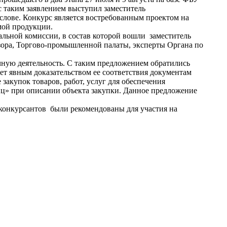
 таким заявлением выступил заместитель
слове. Конкурс является востребованным проектом на
мой продукции.
льной комиссии, в состав которой вошли заместитель
зора, Торгово-промышленной палаты, эксперты Органа по
ную деятельность. С таким предложением обратились
ет явным доказательством ее соответствия документам
закупок товаров, работ, услуг для обеспечения
иц» при описании объекта закупки. Данное предложение
конкурсантов были рекомендованы для участия на