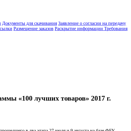
и
Документы для скачивания
Заявление о согласии на передачу
сылки
Размещение заказов
Раскрытие информации
Требования
аммы «100 лучших товаров» 2017 г.
ошедшего в два этапа 27 июля и 9 августа на базе ФБУ