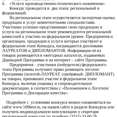
6. «Услуги производственно-технического назначения».
Конкурс проводится в два этапа: региональный и
федеральный.
На региональном этапе осуществляется экспертная оценка
продукции и услуг компетентными специалистами.
Участники успешно представившие свою продукцию и
услуги на региональном этапе рекомендуются региональной
комиссией к участию на федеральном уровне. Предприятия и
организации, продукция и услуги которых участвуют в
федеральном этапе Конкурса, награждаются дипломами
ЛАУРЕАТОВ и ДИПЛОМАНТОВ. Информация об их
товарах размещается в ежегодных каталогах, издаваемых
Дирекцией Программы и на интернет – сайте Программы.
Предприятия – участники (победители) федерального
этапа Программы получают право размещать логотип
Программы (золотой-ЛАУРЕАТ, серебряный- ДИПЛОМАНТ)
на товарах, принявших участие в федеральном этапе
Конкурса, включая упаковку и сопроводительную
документацию, в соответствии с «Положением о Логотипе
Программы и Декларации качества».
Подробнее с условиями конкурса можно ознакомиться на
сайте www.100best.ru, на нашем сайте в разделе Конкурсы или
получить индивидуальную консультацию у секретаря
региональной комиссии по телефону (3532) 33-00-76.