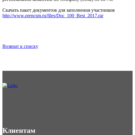
Скачать пакет документов для заполнения участников
http://www.orencsm.ru/files/Doc_100_Best_2017.rar
Возврат к списку
Клиентам