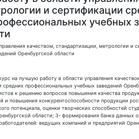
трологии и сертификации ср
рофессиональных учебных 
ти
рс на лучшую работу в области управления качеством
 средних профессиональных учебных заведений Оренбу
истов к решению вопросов повышения качества продукц
ий и повышения конкурентоспособности продукции рос
кого потенциала, оценки творческих способностей сту
ренбургской области; 3- формирования банка данных о
работодателей: ведущих компаний и предприятий Орен