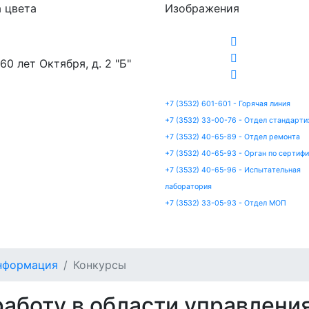
 цвета
Изображения
 60 лет Октября, д. 2 "Б"
+7 (3532) 601-601 - Горячая линия
+7 (3532) 33-00-76 - Отдел стандарти
+7 (3532) 40-65-89 - Отдел ремонта
+7 (3532) 40-65-93 - Орган по сертиф
+7 (3532) 40-65-96 - Испытательная
лаборатория
+7 (3532) 33-05-93 - Отдел МОП
артизация
Сертификация
Ремонт
Испытания
нформация
Конкурсы
аботу в области управлени