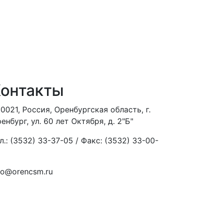
онтакты
0021, Россия, Оренбургская область, г.
енбург, ул. 60 лет Октября, д. 2"Б"
л.: (3532) 33-37-05 / Факс: (3532) 33-00-
fo@orencsm.ru