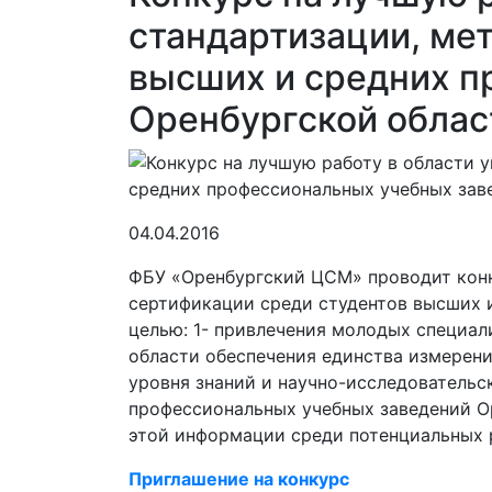
стандартизации, ме
высших и средних п
Оренбургской облас
04.04.2016
ФБУ «Оренбургский ЦСМ» проводит конку
сертификации среди студентов высших и
целью: 1- привлечения молодых специал
области обеспечения единства измерен
уровня знаний и научно-исследовательс
профессиональных учебных заведений О
этой информации среди потенциальных 
Приглашение на конкурс