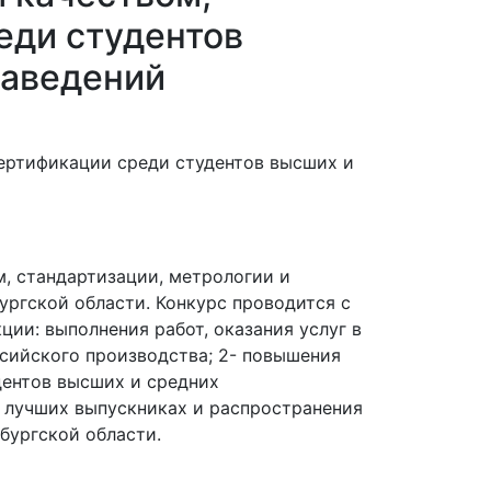
еди студентов
заведений
, стандартизации, метрологии и
ргской области. Конкурс проводится с
ии: выполнения работ, оказания услуг в
сийского производства; 2- повышения
дентов высших и средних
 лучших выпускниках и распространения
бургской области.