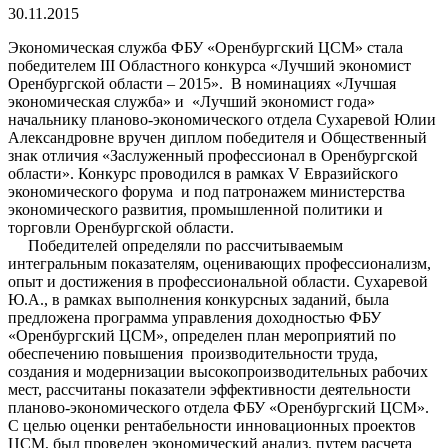
30.11.2015
Экономическая служба ФБУ «Оренбургский ЦСМ» стала
победителем III Областного конкурса «Лучший экономист
Оренбургской области – 2015». В номинациях «Лучшая
экономическая служба» и «Лучший экономист года»
начальнику планово-экономического отдела Сухаревой Юлии
Александровне вручен диплом победителя и Общественный
знак отличия «Заслуженный профессионал в Оренбургской
области». Конкурс проводился в рамках V Евразийского
экономического форума и под патронажем министерства
экономического развития, промышленной политики и
торговли Оренбургской области.
Победителей определяли по рассчитываемым
интегральным показателям, оценивающих профессионализм,
опыт и достижения в профессиональной области. Сухаревой
Ю.А., в рамках выполнения конкурсных заданий, была
предложена программа управления доходностью ФБУ
«Оренбургский ЦСМ», определен план мероприятий по
обеспечению повышения производительности труда,
создания и модернизации высокопроизводительных рабочих
мест, рассчитаны показатели эффективности деятельности
планово-экономического отдела ФБУ «Оренбургский ЦСМ».
С целью оценки рентабельности инновационных проектов
ЦСМ, был проведен экономический анализ, путем расчета