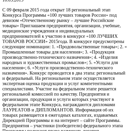
С 09 февраля 2015 года открыт 18 региональный этап
Конкурса Программы «100 лучших товаров России» под
девизом «Отечественному рынку – лучшие Российские
товары» Приглашаем предприятия, организации, учебные,
медицинские учреждения и индивидуальных
предпринимателей к участию в конкурсе «100 ЛУЧШИХ
ТОВАРОВ РОССИИ» 2015года. В конкурсе предусмотрены
следующие номинации: 1. «Продовольственные товары»; 2. «
Промышленные товары для населения»; 3. «Продукция
производственно-технического назначения»; 4. «Изделия
народных и художественных промыслов»; 5. «Услуги для
населения»; 6. «Услуги производственно-технического
назначения». Конкурс проводится в два этапа: региональный
и федеральный. На региональном этапе осуществляется
экспертная оценка продукции и услуг компетентными
специалистами. Участие на федеральном этапе решается
региональной комиссией по качеству. Предприятия и
организации, продукция и услуги которых участвуют в
федеральном этапе Конкурса, награждаются дипломами
ЛАУРЕАТОВ и ДИПЛОМАНТОВ. Информация об их
товарах размещается в ежегодных каталогах, издаваемых
Дирекцией Программы и на интернет – сайте Программы.
Предприятия – участники (победители) федерального этапа
Программы получают право размещать логотип