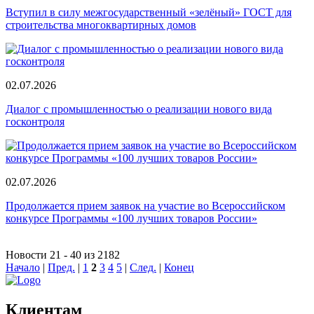
Вступил в силу межгосударственный «зелёный» ГОСТ для
строительства многоквартирных домов
02.07.2026
Диалог с промышленностью о реализации нового вида
госконтроля
02.07.2026
Продолжается прием заявок на участие во Всероссийском
конкурсе Программы «100 лучших товаров России»
Новости 21 - 40 из 2182
Начало
|
Пред.
|
1
2
3
4
5
|
След.
|
Конец
Клиентам