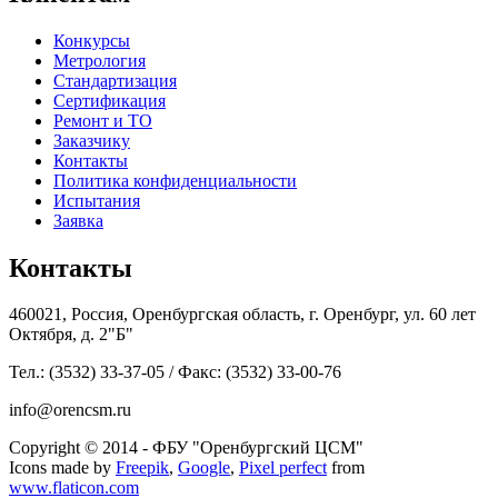
Конкурсы
Метрология
Стандартизация
Сертификация
Ремонт и ТО
Заказчику
Контакты
Политика конфиденциальности
Испытания
Заявка
Контакты
460021, Россия, Оренбургская область, г. Оренбург, ул. 60 лет
Октября, д. 2"Б"
Тел.: (3532) 33-37-05 / Факс: (3532) 33-00-76
info@orencsm.ru
Copyright © 2014 - ФБУ "Оренбургский ЦСМ"
Icons made by
Freepik
,
Google
,
Pixel perfect
from
www.flaticon.com