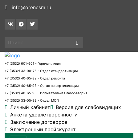
info@orencsm.ru
+7 (3532) 601-601 - Горячая линия
+7 (3532) 33-00-76 - Отдел стандартизации
+7 (3532) 40-65-89 - Отдел ремонта
+7 (3532) 40-65-93 - Орган по сертификации
+7 (3532) 40-65-96 - Испытательная лаборатория
+7 (3532) 33-05-93 - Отдел МОП
Личный кабинет
Версия для слабовидящих
Анкета удовлетворенности
Заключение договоров
Электронный прейскурант