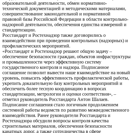
образовательной деятельности, обмен нормативно-
технической документацией и методическими материалами,
совершенствование законодательной и нормативной
правовой базы Российской Федерации в области контрольно-
надзорной деятельности, обеспечения единства измерений и
стандартизации.
Росстандарт и Ростехнадзор также договорились о
взаимодействии при проведении контрольных (надзорных) и
профилактических мероприятий.
«Росстандарт и Ростехнадзор решают общую задачу –
обеспечение безопасности граждан, объектов инфраструктуры
и промышленности через эффективную систему
государственного контроля и надзора. Подписанное
соглашение позволит вывести наше взаимодействие на новый
уровень, повысить эффективность профилактической работы,
укрепить доказательную базу контрольных мероприятий и
обеспечить более тесную координацию в вопросах
стандартизации, метрологии и оценки соответствия», –
отметил руководитель Росстандарта Антон Шалаев.
Подписание соглашения стало логичным продолжением
системной работы ведомств по развитию межведомственного
взаимодействия. Ранее руководители Росстандарта и
Ростехнадзора обсудили вопросы контроля качества
строительных материалов, обеспечения безопасности
канатных дорог, а также сотрудничества в сфере