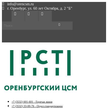
info@orencsm.ru
г. Оренбург, ул. 60 лет Октября, д. 2 "Б"
+7 (3532) 601-601 - Горячая линия
+7 (3532) 33-00-76 - Отдел стандартизации