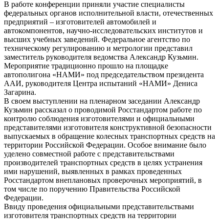
В работе конференции приняли участие специалисты
федеральных органов исполнительной власти, отечественных
предприятий – изготовителей автомобилей и
автокомпонентов, научно-исследовательских институтов и
высших учебных заведений. Федеральное агентство по
техническому регулированию и метрологии представил
заместитель руководителя ведомства Александр Кузьмин.
Мероприятие традиционно прошло на площадке
автополигона «НАМИ» под председательством президента
ААИ, руководителя Центра испытаний «НАМИ» Дениса
Загарина.
В своем выступлении на пленарном заседании Александр
Кузьмин рассказал о проводимой Росстандартом работе по
контролю соблюдения изготовителями и официальными
представителями изготовителя конструктивной безопасности
выпускаемых в обращение колесных транспортных средств на
территории Российской Федерации. Особое внимание было
уделено совместной работе с представительствами
производителей транспортных средств в целях устранения
ими нарушений, выявленных в рамках проведенных
Росстандартом внеплановых проверочных мероприятий, в
том числе по поручению Правительства Российской
Федерации.
Ввиду проведения официальными представительствами
изготовителя транспортных средств на территории