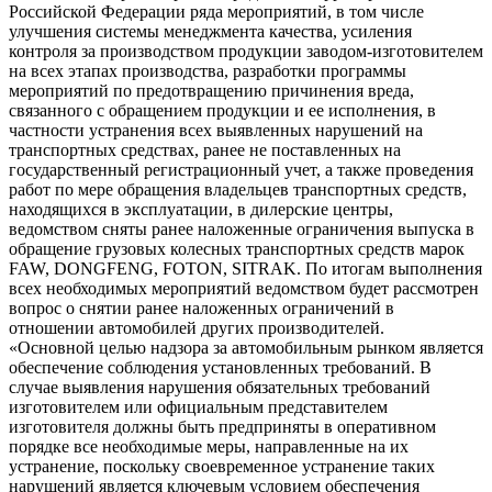
Российской Федерации ряда мероприятий, в том числе
улучшения системы менеджмента качества, усиления
контроля за производством продукции заводом-изготовителем
на всех этапах производства, разработки программы
мероприятий по предотвращению причинения вреда,
связанного с обращением продукции и ее исполнения, в
частности устранения всех выявленных нарушений на
транспортных средствах, ранее не поставленных на
государственный регистрационный учет, а также проведения
работ по мере обращения владельцев транспортных средств,
находящихся в эксплуатации, в дилерские центры,
ведомством сняты ранее наложенные ограничения выпуска в
обращение грузовых колесных транспортных средств марок
FAW, DONGFENG, FOTON, SITRAK. По итогам выполнения
всех необходимых мероприятий ведомством будет рассмотрен
вопрос о снятии ранее наложенных ограничений в
отношении автомобилей других производителей.
«Основной целью надзора за автомобильным рынком является
обеспечение соблюдения установленных требований. В
случае выявления нарушения обязательных требований
изготовителем или официальным представителем
изготовителя должны быть предприняты в оперативном
порядке все необходимые меры, направленные на их
устранение, поскольку своевременное устранение таких
нарушений является ключевым условием обеспечения