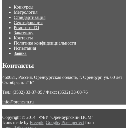
Конкурсы
Метрология
Стандартизация
Сертификация
Ремонт и ТО
Заказчику
Контакты
Политика конфиденциальности
Испытания
Заявка
Контакты
460021, Россия, Оренбургская область, г. Оренбург, ул. 60 лет
Октября, д. 2"Б"
Тел.: (3532) 33-37-05 / Факс: (3532) 33-00-76
info@orencsm.ru
Copyright © 2014 - ФБУ "Оренбургский ЦСМ"
Icons made by
Freepik
,
Google
,
Pixel perfect
from
www.flaticon.com