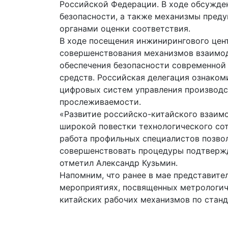
Российской Федерации. В ходе обсужде
безопасности, а также механизмы пред
органами оценки соответствия.
В ходе посещения инжинирингового цент
совершенствования механизмов взаимод
обеспечения безопасности современной
средств. Российская делегация ознаком
цифровых систем управления производс
прослеживаемости.
«Развитие российско-китайского взаимо
широкой повестки технологического сот
работа профильных специалистов позво
совершенствовать процедуры подтвержд
отметил Александр Кузьмин.
Напомним, что ранее в мае представите
мероприятиях, посвященных метрологич
китайских рабочих механизмов по станд