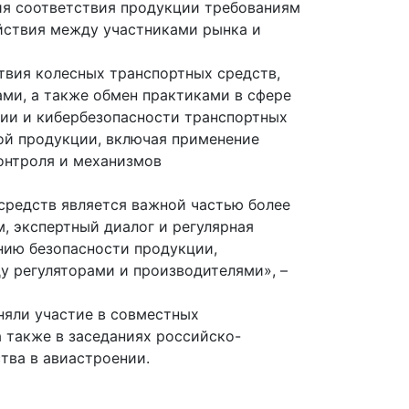
я соответствия продукции требованиям
йствия между участниками рынка и
твия колесных транспортных средств,
ми, а также обмен практиками в сфере
ии и кибербезопасности транспортных
ой продукции, включая применение
онтроля и механизмов
средств является важной частью более
, экспертный диалог и регулярная
нию безопасности продукции,
 регуляторами и производителями», –
няли участие в совместных
 также в заседаниях российско-
тва в авиастроении.