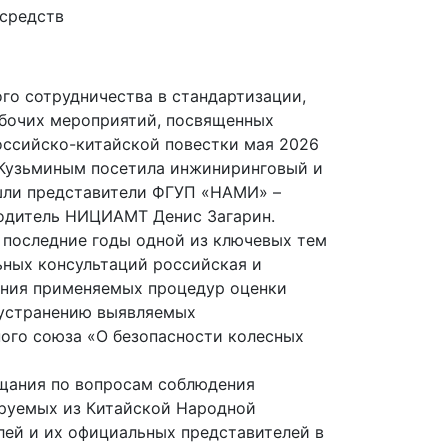
о сотрудничества в стандартизации,
бочих мероприятий, посвященных
оссийско-китайской повестки мая 2026
м Кузьминым посетила инжиниринговый и
ошли представители ФГУП «НАМИ» –
водитель НИЦИАМТ Денис Загарин.
 последние годы одной из ключевых тем
ьных консультаций российская и
ения применяемых процедур оценки
 устранению выявляемых
ного союза «О безопасности колесных
щания по вопросам соблюдения
ируемых из Китайской Народной
лей и их официальных представителей в