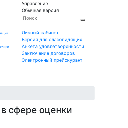
Управление
Обычная версия
Личный кабинет
зации
Версия для слабовидящих
Анкета удовлетворенности
икации
Заключение договоров
Электронный прейскурант
Заказчику
Контакты
Мероприятия
Заявка
 в сфере оценки