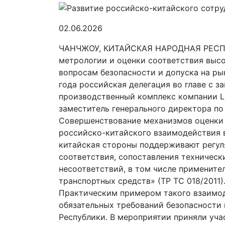
02.06.2026
ЧАНЧЖОУ, КИТАЙСКАЯ НАРОДНАЯ РЕСПУБЛИ
метрологии и оценки соответствия выс
вопросам безопасности и допуска на ры
года российская делегация во главе с
производственный комплекс компании Li
заместитель генерального директора п
Совершенствование механизмов оценки 
российско-китайского взаимодействия в
китайская стороны поддерживают регул
соответствия, сопоставления техническ
несоответствий, в том числе примените
транспортных средств» (ТР ТС 018/2011)
Практическим примером такого взаимод
обязательных требований безопасности
Республики. В мероприятии приняли уча