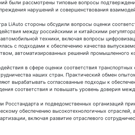
ний были рассмотрены типовые вопросы подтверждени
упреждения нарушений и совершенствования взаимоде
ра LiAuto стороны обсудили вопросы оценки соответс
ействия между российскими и китайскими регулятора
 автомобильной техники, включая вопросы цифровизац
илась с подходами к обеспечению качества выпускаем
твом, автоматизированных решений промышленного к
действия в сфере оценки соответствия транспортных 
рудничества наших стран. Практический обмен опытом
ляют вырабатывать согласованные подходы к обеспече
ения соответствия и повышать уровень доверия между
ли Росстандарта и подведомственных организаций при
ескому обеспечению высокотехнологичных отраслей, а
артизации, включая развитие отраслевого сотрудничес