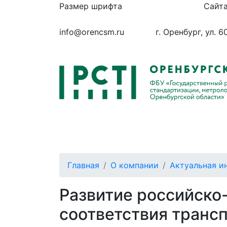
Размер шрифта
Сайта
info@orencsm.ru
г. Оренбург, ул. 6
О компании
Метрология
Станд
Главная
О компании
Актуальная и
Развитие российско
соответствия транс