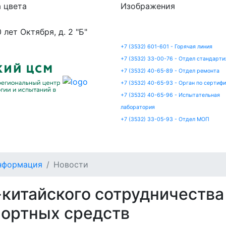
 цвета
Изображения
0 лет Октября, д. 2 "Б"
+7 (3532) 601-601 - Горячая линия
+7 (3532) 33-00-76 - Отдел стандарти
+7 (3532) 40-65-89 - Отдел ремонта
+7 (3532) 40-65-93 - Орган по сертиф
+7 (3532) 40-65-96 - Испытательная
лаборатория
+7 (3532) 33-05-93 - Отдел МОП
артизация
Сертификация
Ремонт
Испытания
нформация
Новости
-китайского сотрудничества
портных средств