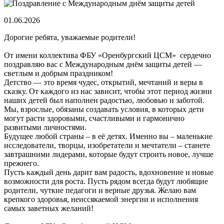
01.06.2026
Дорогие ребята, уважаемые родители!
От имени коллектива ФБУ «Оренбургский ЦСМ» сердечно
поздравляю вас с Международным днём защиты детей —
светлым и добрым праздником!
Детство — это время чудес, открытий, мечтаний и веры в
сказку. От каждого из нас зависит, чтобы этот период жизни
наших детей был наполнен радостью, любовью и заботой.
Мы, взрослые, обязаны создавать условия, в которых дети
могут расти здоровыми, счастливыми и гармонично
развитыми личностями.
Будущее любой страны – в её детях. Именно вы – маленькие
исследователи, творцы, изобретатели и мечтатели – станете
завтрашними лидерами, которые будут строить новое, лучше
прежнего.
Пусть каждый день дарит вам радость, вдохновение и новые
возможности для роста. Пусть рядом всегда будут любящие
родители, чуткие педагоги и верные друзья. Желаю вам
крепкого здоровья, неиссякаемой энергии и исполнения
самых заветных желаний!