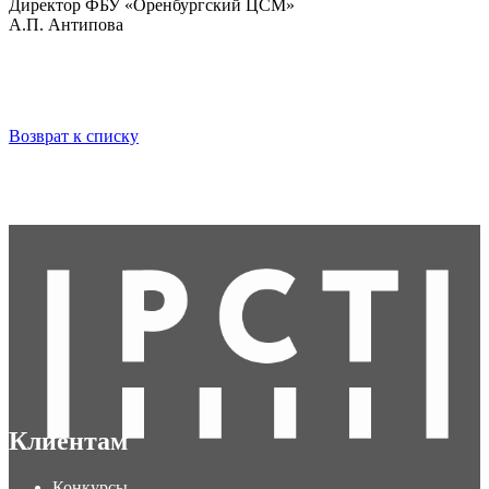
Директор ФБУ «Оренбургский ЦСМ»
А.П. Антипова
Возврат к списку
Клиентам
Конкурсы