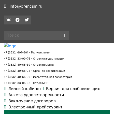
info@orencsm.ru
+7 (3532) 601-601 - Горячая линия
+7 (3532) 33-00-76 - Отдел стандартизации
+7 (3532) 40-65-89 - Отдел ремонта
+7 (3532) 40-65-93 - Орган по сертификации
+7 (3532) 40-65-96 - Испытательная лаборатория
+7 (3532) 33-05-93 - Отдел МОП
Личный кабинет
Версия для слабовидящих
Анкета удовлетворенности
Заключение договоров
Электронный прейскурант