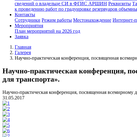
сведений о владельце СИ в ФГИС АРШИН
Реквизиты
Т
к проведению работ по градуировке резервуаров объемн
Контакты
Сотрудники
Режим работы
Местонахождение
Интернет-
Мероприятия
План мероприятий на 2026 год
Заявка
Главная
Галерея
Научно-практическая конференция, посвященная всемирн
Научно-практическая конференция, по
для транспорта».
Научно-практическая конференция, посвященная всемирному д
31.05.2017