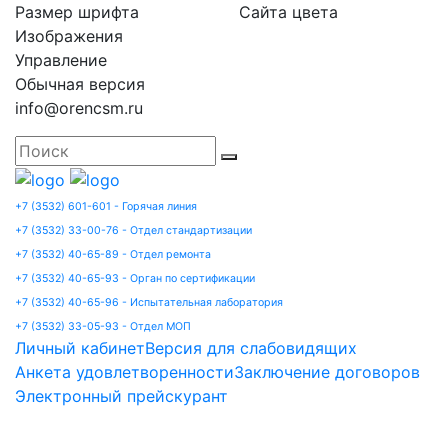
Размер шрифта
Сайта цвета
Изображения
Управление
Обычная версия
info@orencsm.ru
+7 (3532) 601-601 - Горячая линия
+7 (3532) 33-00-76 - Отдел стандартизации
+7 (3532) 40-65-89 - Отдел ремонта
+7 (3532) 40-65-93 - Орган по сертификации
+7 (3532) 40-65-96 - Испытательная лаборатория
+7 (3532) 33-05-93 - Отдел МОП
Личный кабинет
Версия для слабовидящих
Анкета удовлетворенности
Заключение договоров
Электронный прейскурант