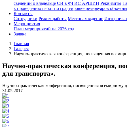
сведений о владельце СИ в ФГИС АРШИН
Реквизиты
Т
к проведению работ по градуировке резервуаров объемн
Контакты
Сотрудники
Режим работы
Местонахождение
Интернет-
Мероприятия
План мероприятий на 2026 год
Заявка
Главная
Галерея
Научно-практическая конференция, посвященная всемирн
Научно-практическая конференция, по
для транспорта».
Научно-практическая конференция, посвященная всемирному д
31.05.2017