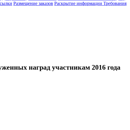
сылки
Размещение заказов
Раскрытие информации
Требования
уженных наград участникам 2016 года