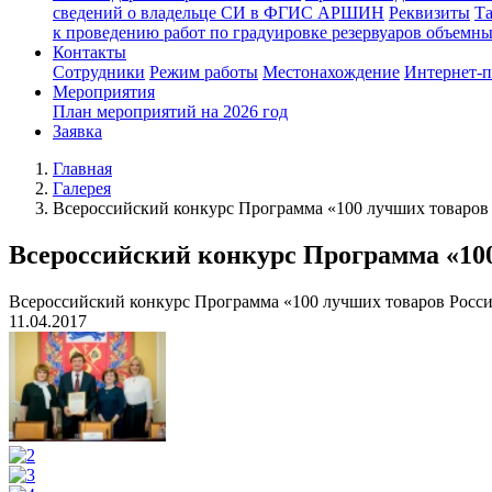
сведений о владельце СИ в ФГИС АРШИН
Реквизиты
Т
к проведению работ по градуировке резервуаров объемн
Контакты
Сотрудники
Режим работы
Местонахождение
Интернет-
Мероприятия
План мероприятий на 2026 год
Заявка
Главная
Галерея
Всероссийский конкурс Программа «100 лучших товаров 
Всероссийский конкурс Программа «100
Всероссийский конкурс Программа «100 лучших товаров Росси
11.04.2017