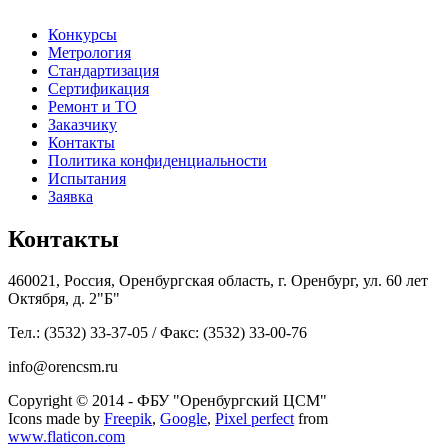
Конкурсы
Метрология
Стандартизация
Сертификация
Ремонт и ТО
Заказчику
Контакты
Политика конфиденциальности
Испытания
Заявка
Контакты
460021, Россия, Оренбургская область, г. Оренбург, ул. 60 лет
Октября, д. 2"Б"
Тел.: (3532) 33-37-05 / Факс: (3532) 33-00-76
info@orencsm.ru
Copyright © 2014 - ФБУ "Оренбургский ЦСМ"
Icons made by
Freepik
,
Google
,
Pixel perfect
from
www.flaticon.com