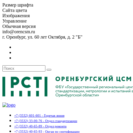
Размер шрифта
Сайта цвета
Изображения
Управление
Обычная версия
info@orencsm.ru
г. Оренбург, ул. 60 лет Октября, д. 2 "Б"
+7 (3532) 601-601 - Горячая линия
+7 (3532) 33-00-76 - Отдел стандартизации
+7 (3532) 40-65-89 - Отдел ремонта
+7 (3532) 40-65-93 - Орган по сертификации