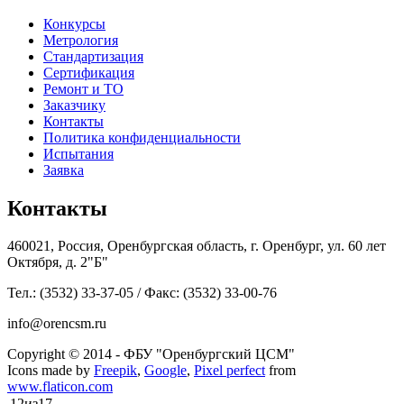
Конкурсы
Метрология
Стандартизация
Сертификация
Ремонт и ТО
Заказчику
Контакты
Политика конфиденциальности
Испытания
Заявка
Контакты
460021, Россия, Оренбургская область, г. Оренбург, ул. 60 лет
Октября, д. 2"Б"
Тел.: (3532) 33-37-05 / Факс: (3532) 33-00-76
info@orencsm.ru
Copyright © 2014 - ФБУ "Оренбургский ЦСМ"
Icons made by
Freepik
,
Google
,
Pixel perfect
from
www.flaticon.com
12
из
17