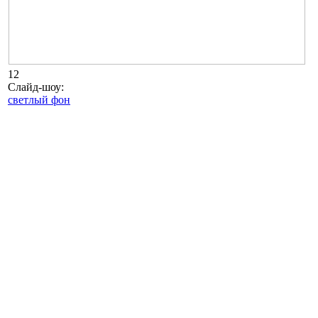
12
Слайд-шоу:
светлый фон