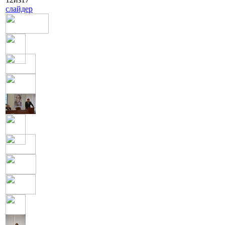
слайдер