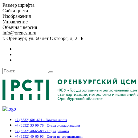
Размер шрифта
Сайта цвета
Изображения
Управление
Обычная версия
info@orencsm.ru
г. Оренбург, ул. 60 лет Октября, д. 2 "Б"
+7 (3532) 601-601 - Горячая линия
+7 (3532) 33-00-76 - Отдел стандартизации
+7 (3532) 40-65-89 - Отдел ремонта
+7 (3532) 40-65-93 - Орган по сертификации