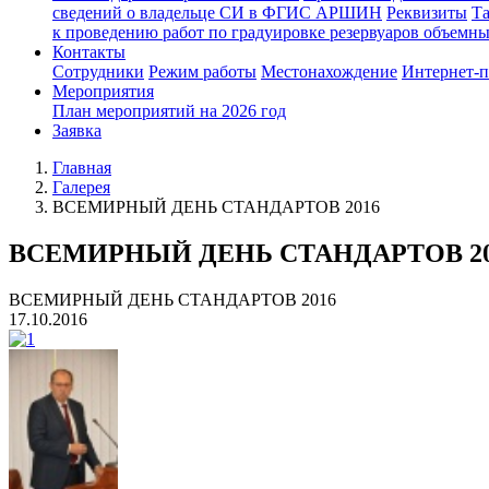
сведений о владельце СИ в ФГИС АРШИН
Реквизиты
Т
к проведению работ по градуировке резервуаров объемн
Контакты
Сотрудники
Режим работы
Местонахождение
Интернет-
Мероприятия
План мероприятий на 2026 год
Заявка
Главная
Галерея
ВСЕМИРНЫЙ ДЕНЬ СТАНДАРТОВ 2016
ВСЕМИРНЫЙ ДЕНЬ СТАНДАРТОВ 20
ВСЕМИРНЫЙ ДЕНЬ СТАНДАРТОВ 2016
17.10.2016