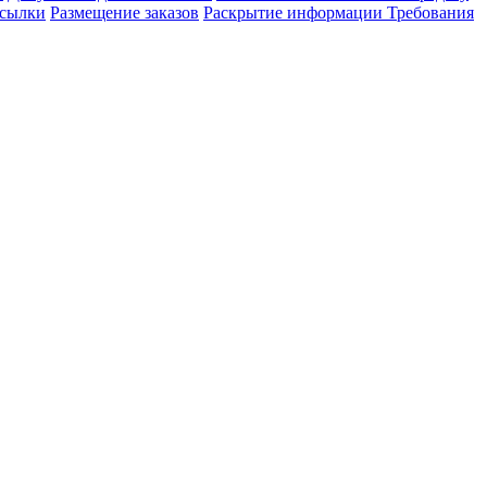
сылки
Размещение заказов
Раскрытие информации
Требования