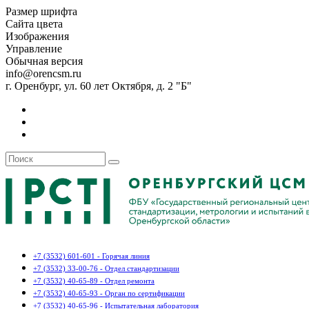
Размер шрифта
Сайта цвета
Изображения
Управление
Обычная версия
info@orencsm.ru
г. Оренбург, ул. 60 лет Октября, д. 2 "Б"
+7 (3532) 601-601 - Горячая линия
+7 (3532) 33-00-76 - Отдел стандартизации
+7 (3532) 40-65-89 - Отдел ремонта
+7 (3532) 40-65-93 - Орган по сертификации
+7 (3532) 40-65-96 - Испытательная лаборатория