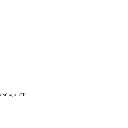
тября, д. 2"Б"