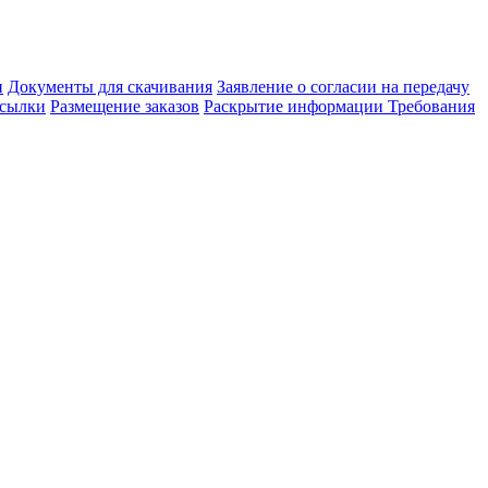
и
Документы для скачивания
Заявление о согласии на передачу
сылки
Размещение заказов
Раскрытие информации
Требования