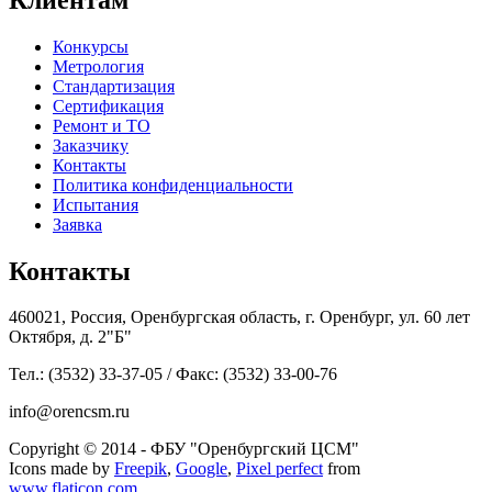
Конкурсы
Метрология
Стандартизация
Сертификация
Ремонт и ТО
Заказчику
Контакты
Политика конфиденциальности
Испытания
Заявка
Контакты
460021, Россия, Оренбургская область, г. Оренбург, ул. 60 лет
Октября, д. 2"Б"
Тел.: (3532) 33-37-05 / Факс: (3532) 33-00-76
info@orencsm.ru
Copyright © 2014 - ФБУ "Оренбургский ЦСМ"
Icons made by
Freepik
,
Google
,
Pixel perfect
from
www.flaticon.com