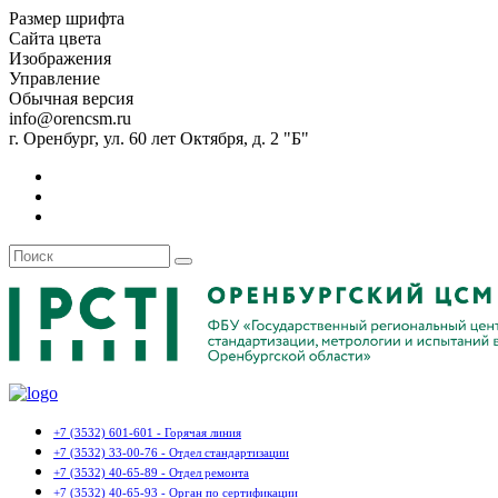
Размер шрифта
Сайта цвета
Изображения
Управление
Обычная версия
info@orencsm.ru
г. Оренбург, ул. 60 лет Октября, д. 2 "Б"
+7 (3532) 601-601 - Горячая линия
+7 (3532) 33-00-76 - Отдел стандартизации
+7 (3532) 40-65-89 - Отдел ремонта
+7 (3532) 40-65-93 - Орган по сертификации