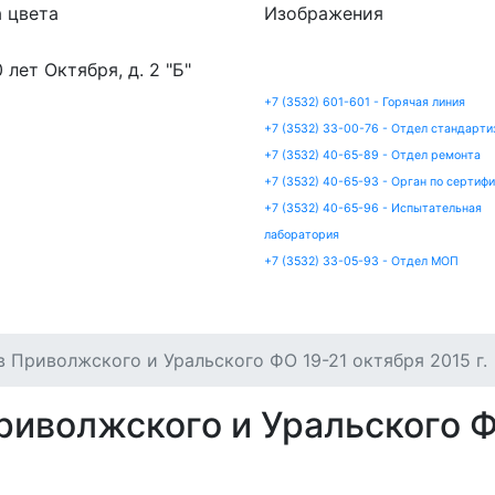
 цвета
Изображения
0 лет Октября, д. 2 "Б"
+7 (3532) 601-601 - Горячая линия
+7 (3532) 33-00-76 - Отдел стандарти
+7 (3532) 40-65-89 - Отдел ремонта
+7 (3532) 40-65-93 - Орган по сертиф
+7 (3532) 40-65-96 - Испытательная
лаборатория
+7 (3532) 33-05-93 - Отдел МОП
артизация
Сертификация
Ремонт
Испытания
 Приволжского и Уральского ФО 19-21 октября 2015 г.
риволжского и Уральского Ф