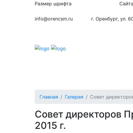
Размер шрифта
Сайта
info@orencsm.ru
г. Оренбург, ул. 6
О компании
Метрология
Станд
Главная
Галерея
Совет директоров
Совет директоров П
2015 г.