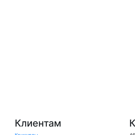
Клиентам
К
Конкурсы
46