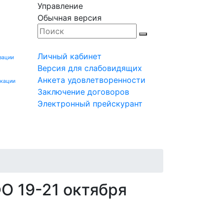
Управление
Обычная версия
Личный кабинет
зации
Версия для слабовидящих
Анкета удовлетворенности
икации
Заключение договоров
Электронный прейскурант
Заказчику
Контакты
Мероприятия
Заявка
О 19-21 октября