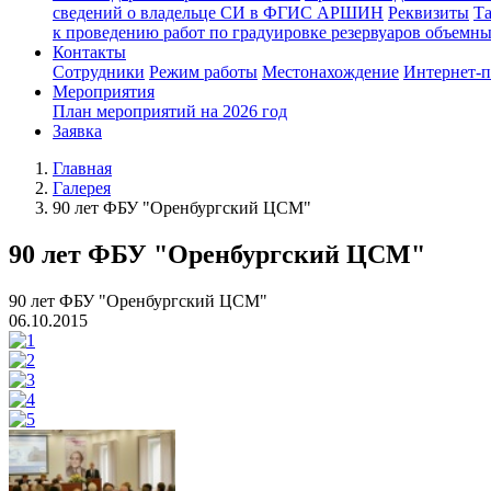
сведений о владельце СИ в ФГИС АРШИН
Реквизиты
Т
к проведению работ по градуировке резервуаров объемн
Контакты
Сотрудники
Режим работы
Местонахождение
Интернет-
Мероприятия
План мероприятий на 2026 год
Заявка
Главная
Галерея
90 лет ФБУ "Оренбургский ЦСМ"
90 лет ФБУ "Оренбургский ЦСМ"
90 лет ФБУ "Оренбургский ЦСМ"
06.10.2015