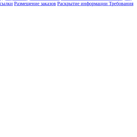
сылки
Размещение заказов
Раскрытие информации
Требования