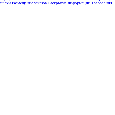
сылки
Размещение заказов
Раскрытие информации
Требования