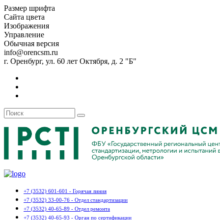
Размер шрифта
Сайта цвета
Изображения
Управление
Обычная версия
info@orencsm.ru
г. Оренбург, ул. 60 лет Октября, д. 2 "Б"
+7 (3532) 601-601 - Горячая линия
+7 (3532) 33-00-76 - Отдел стандартизации
+7 (3532) 40-65-89 - Отдел ремонта
+7 (3532) 40-65-93 - Орган по сертификации