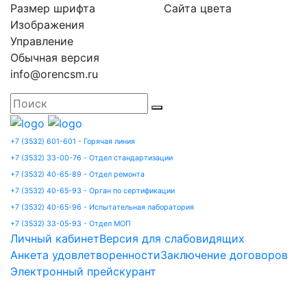
Размер шрифта
Сайта цвета
Изображения
Управление
Обычная версия
info@orencsm.ru
+7 (3532) 601-601 - Горячая линия
+7 (3532) 33-00-76 - Отдел стандартизации
+7 (3532) 40-65-89 - Отдел ремонта
+7 (3532) 40-65-93 - Орган по сертификации
+7 (3532) 40-65-96 - Испытательная лаборатория
+7 (3532) 33-05-93 - Отдел МОП
Личный кабинет
Версия для слабовидящих
Анкета удовлетворенности
Заключение договоров
Электронный прейскурант