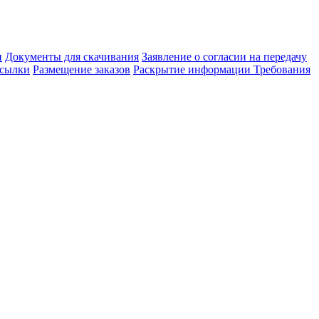
и
Документы для скачивания
Заявление о согласии на передачу
сылки
Размещение заказов
Раскрытие информации
Требования