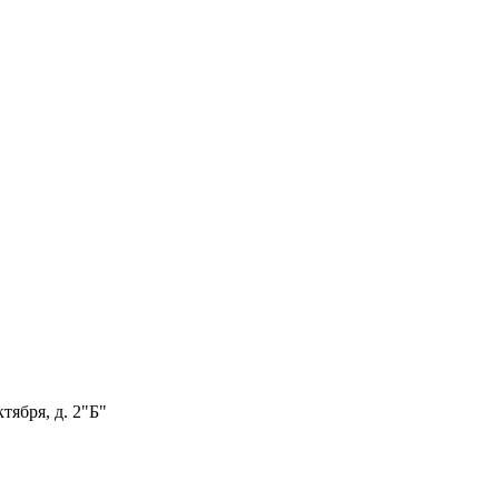
тября, д. 2"Б"