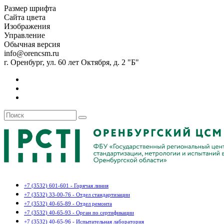
Размер шрифта
Сайта цвета
Изображения
Управление
Обычная версия
info@orencsm.ru
г. Оренбург, ул. 60 лет Октября, д. 2 "Б"
+7 (3532) 601-601 - Горячая линия
+7 (3532) 33-00-76 - Отдел стандартизации
+7 (3532) 40-65-89 - Отдел ремонта
+7 (3532) 40-65-93 - Орган по сертификации
+7 (3532) 40-65-96 - Испытательная лаборатория