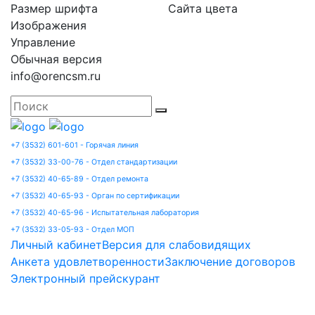
Размер шрифта
Сайта цвета
Изображения
Управление
Обычная версия
info@orencsm.ru
+7 (3532) 601-601 - Горячая линия
+7 (3532) 33-00-76 - Отдел стандартизации
+7 (3532) 40-65-89 - Отдел ремонта
+7 (3532) 40-65-93 - Орган по сертификации
+7 (3532) 40-65-96 - Испытательная лаборатория
+7 (3532) 33-05-93 - Отдел МОП
Личный кабинет
Версия для слабовидящих
Анкета удовлетворенности
Заключение договоров
Электронный прейскурант