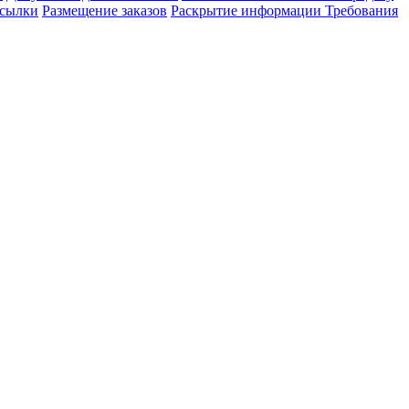
сылки
Размещение заказов
Раскрытие информации
Требования