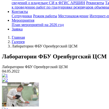
сведений о владельце СИ в ФГИС АРШИН
Реквизиты
Т
к проведению работ по градуировке резервуаров объемн
Контакты
Сотрудники
Режим работы
Местонахождение
Интернет-
Мероприятия
План мероприятий на 2026 год
Заявка
Главная
Галерея
Лаборатории ФБУ Оренбургский ЦСМ
Лаборатории ФБУ Оренбургский ЦСМ
Лаборатории ФБУ Оренбургский ЦСМ
04.05.2022