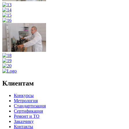
Клиентам
Конкурсы
Метрология
Стандартизация
Сертификация
Ремонт и ТО
Заказчику
Контакты