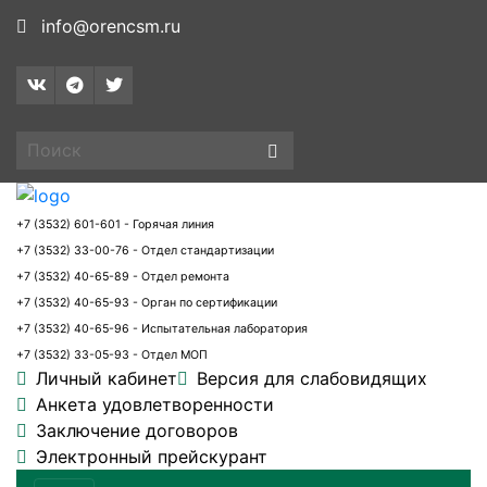
info@orencsm.ru
+7 (3532) 601-601 - Горячая линия
+7 (3532) 33-00-76 - Отдел стандартизации
+7 (3532) 40-65-89 - Отдел ремонта
+7 (3532) 40-65-93 - Орган по сертификации
+7 (3532) 40-65-96 - Испытательная лаборатория
+7 (3532) 33-05-93 - Отдел МОП
Личный кабинет
Версия для слабовидящих
Анкета удовлетворенности
Заключение договоров
Электронный прейскурант