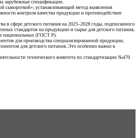
 на зарубежные спецификации.
ной сывороткой», устанавливающий метод выявления
вности контроля качества продукции и противодействие
ва в сфере детского питания на 2025–2028 годы, подписанного
енных стандартов на продукцию и сырье для детского питания,
ве национальных (ГОСТ Р).
ентов для производства специализированной продукции,
понентов для детского питания. Это особенно важно в
тельности технического комитета по стандартизации №470