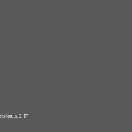
тября, д. 2"Б"