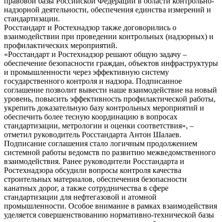
правовой базы Российской Федерации в области контрольно-
надзорной деятельности, обеспечения единства измерений и
стандартизации.
Росстандарт и Ростехнадзор также договорились о
взаимодействии при проведении контрольных (надзорных) и
профилактических мероприятий.
«Росстандарт и Ростехнадзор решают общую задачу –
обеспечение безопасности граждан, объектов инфраструктуры
и промышленности через эффективную систему
государственного контроля и надзора. Подписанное
соглашение позволит вывести наше взаимодействие на новый
уровень, повысить эффективность профилактической работы,
укрепить доказательную базу контрольных мероприятий и
обеспечить более тесную координацию в вопросах
стандартизации, метрологии и оценки соответствия», –
отметил руководитель Росстандарта Антон Шалаев.
Подписание соглашения стало логичным продолжением
системной работы ведомств по развитию межведомственного
взаимодействия. Ранее руководители Росстандарта и
Ростехнадзора обсудили вопросы контроля качества
строительных материалов, обеспечения безопасности
канатных дорог, а также сотрудничества в сфере
стандартизации для нефтегазовой и атомной
промышленности. Особое внимание в рамках взаимодействия
уделяется совершенствованию нормативно-технической базы