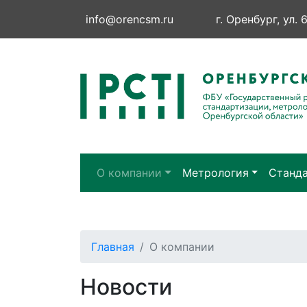
info@orencsm.ru
г. Оренбург, ул. 
О компании
Метрология
Станд
Главная
О компании
Новости