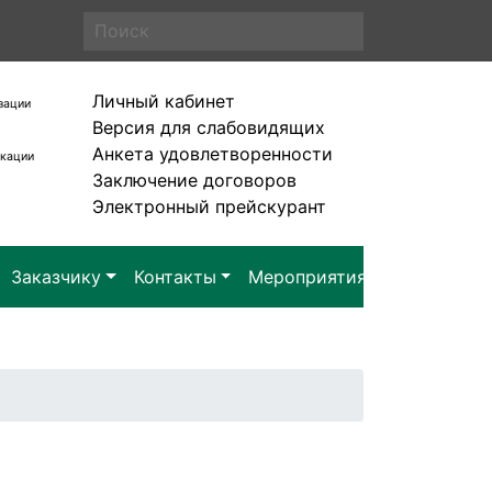
Личный кабинет
зации
Версия для слабовидящих
Анкета удовлетворенности
икации
Заключение договоров
Электронный прейскурант
Заказчику
Контакты
Мероприятия
Заявка