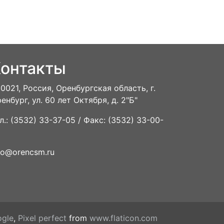
онтакты
0021, Россия, Оренбургская область, г.
енбург, ул. 60 лет Октября, д. 2"Б"
л.: (3532) 33-37-05 / Факс: (3532) 33-00-
fo@orencsm.ru
gle
,
Pixel perfect
from
www.flaticon.com