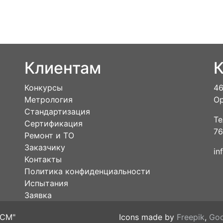
Клиентам
К
Конкурсы
46
Метрология
Ор
Стандартизация
Те
Сертификация
76
Ремонт и ТО
Заказчику
in
Контакты
Политика конфиденциальности
Испытания
Заявка
ЦСМ"
Icons made by
Freepik
,
Goo