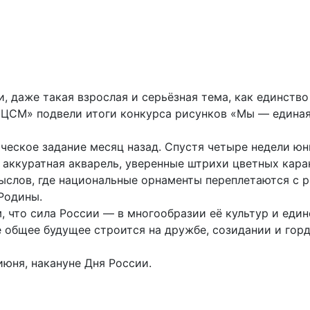
и, даже такая взрослая и серьёзная тема, как единств
ЦСМ» подвели итоги конкурса рисунков «Мы — единая 
ческое задание месяц назад. Спустя четыре недели ю
, аккуратная акварель, уверенные штрихи цветных кар
ыслов, где национальные орнаменты переплетаются с 
Родины.
 что сила России — в многообразии её культур и един
е общее будущее строится на дружбе, созидании и гор
июня, накануне Дня России.